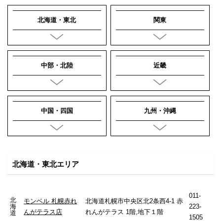
北海道・東北
関東
中部・北陸
近畿
中国・四国
九州・沖縄
北海道・東北エリア
011-
北
モンベル 札幌赤れ
北海道札幌市中央区北2条西4-1 赤
海
223-
んがテラス店
れんがテラス 1階,地下１階
道
1505