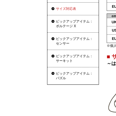
E
サイズ対応表
c
ピックアップアイテム：
U
ボルテージ X
U
E
ピックアップアイテム：
センサー
※個
■
ピックアップアイテム：
サーキット
～は
ピックアップアイテム：
パズル