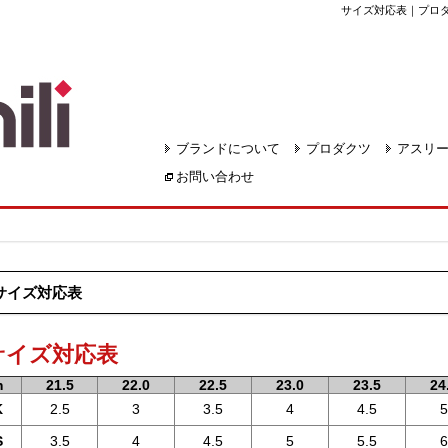
サイズ対応表｜プロダク
ブランドについて
プロダクツ
アスリ
お問い合わせ
サイズ対応表
 サイズ対応表
m
21.5
22.0
22.5
23.0
23.5
24
K
2.5
3
3.5
4
4.5
5
S
3.5
4
4.5
5
5.5
6