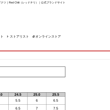
ツ｜Red Chili（レッドチリ）｜公式ブランドサイト
ート
ストアリスト
オンラインストア
.0
24.5
25.0
25.5
5.5
6
6.5
6.5
7
7.5