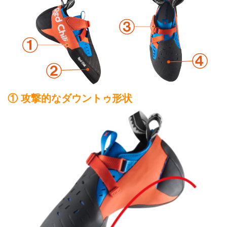
① 攻撃的なダウントゥ形状