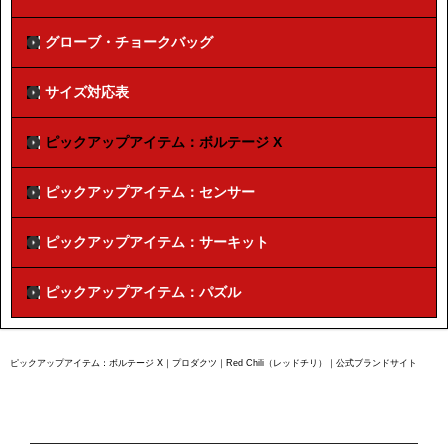
グローブ・チョークバッグ
サイズ対応表
ピックアップアイテム：ボルテージ X
ピックアップアイテム：センサー
ピックアップアイテム：サーキット
ピックアップアイテム：パズル
ピックアップアイテム：ボルテージ X｜プロダクツ｜Red Chili（レッドチリ）｜公式ブランドサイト