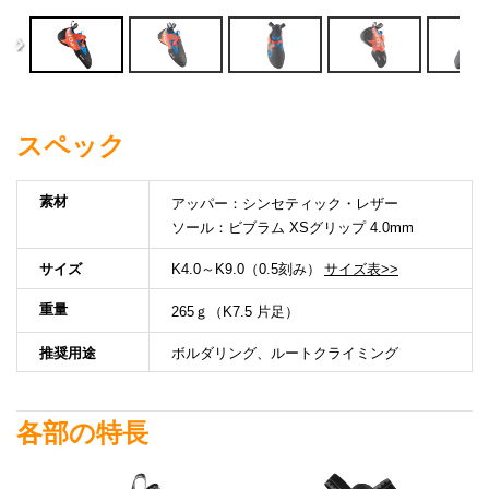
スペック
素材
アッパー：シンセティック・レザー
ソール：ビブラム XSグリップ 4.0mm
サイズ
K4.0～K9.0（0.5刻み）
サイズ表>>
重量
265ｇ（K7.5 片足）
推奨用途
ボルダリング、ルートクライミング
各部の特長