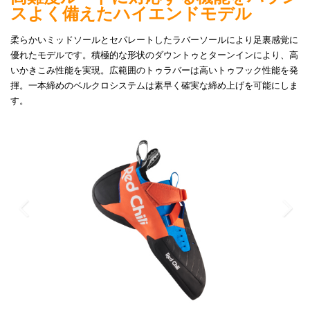
スよく備えたハイエンドモデル
柔らかいミッドソールとセパレートしたラバーソールにより足裏感覚に
優れたモデルです。積極的な形状のダウントゥとターンインにより、高
いかきこみ性能を実現。広範囲のトゥラバーは高いトゥフック性能を発
揮。一本締めのベルクロシステムは素早く確実な締め上げを可能にしま
す。