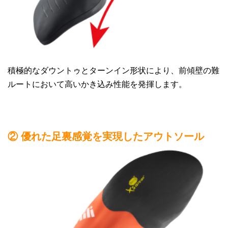
積極的なダウントゥとターンイン形状により、前傾壁の難
ルートにおいて高いかき込み性能を発揮します。
② 優れた足裏感覚を実現したアウトソール